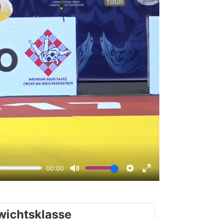
wichtsklasse