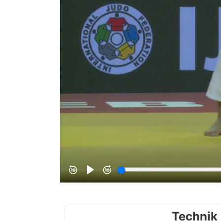
Technik