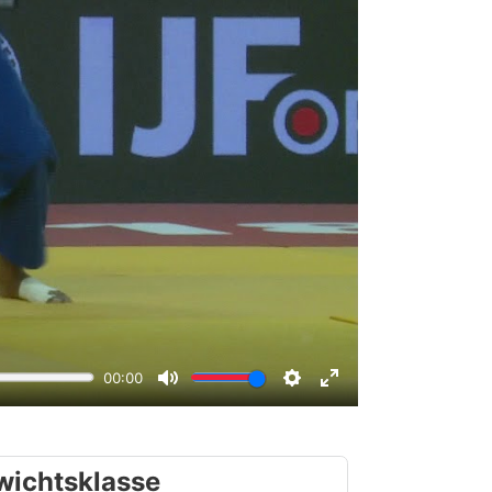
wichtsklasse