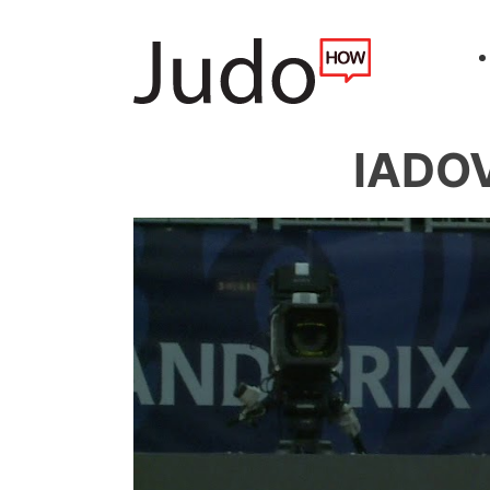
IADOV