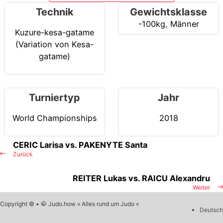
Technik
Gewichtsklasse
-100kg
,
Männer
Kuzure-kesa-gatame
(Variation von Kesa-
gatame)
Turniertyp
Jahr
World Championships
2018
CERIC Larisa vs. PAKENYTE Santa
Zurück
REITER Lukas vs. RAICU Alexandru
Weiter
Copyright © • 🥋 Judo.how » Alles rund um Judo «
Deutsch