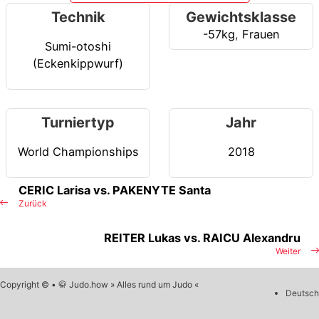
Technik
Gewichtsklasse
-57kg
,
Frauen
Sumi-otoshi
(Eckenkippwurf)
Turniertyp
Jahr
World Championships
2018
CERIC Larisa vs. PAKENYTE Santa
Zurück
REITER Lukas vs. RAICU Alexandru
Weiter
Copyright © • 🥋 Judo.how » Alles rund um Judo «
Deutsch