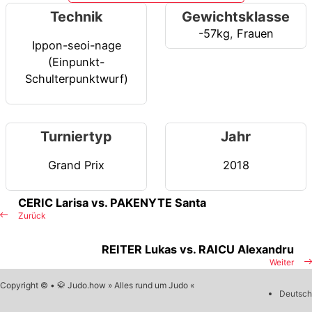
Technik
Gewichtsklasse
-57kg
,
Frauen
Ippon-seoi-nage
(Einpunkt-
Schulterpunktwurf)
Turniertyp
Jahr
Grand Prix
2018
CERIC Larisa vs. PAKENYTE Santa
Zurück
REITER Lukas vs. RAICU Alexandru
Weiter
Copyright © • 🥋 Judo.how » Alles rund um Judo «
Deutsch