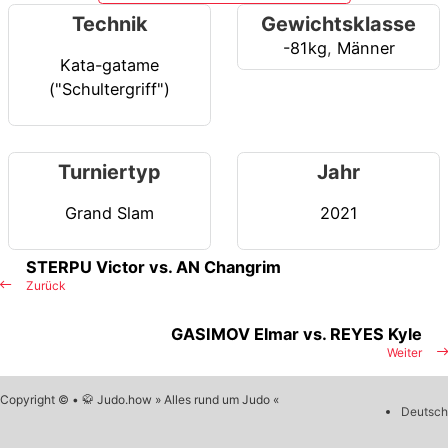
Technik
Gewichtsklasse
-81kg
,
Männer
Kata-gatame
("Schultergriff")
Turniertyp
Jahr
Grand Slam
2021
STERPU Victor vs. AN Changrim
Zurück
GASIMOV Elmar vs. REYES Kyle
Weiter
Copyright © • 🥋 Judo.how » Alles rund um Judo «
Deutsch