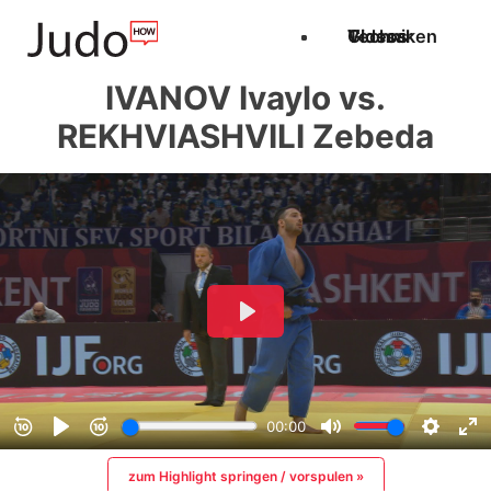
Techniken
Videos
Glossar
IVANOV Ivaylo vs.
REKHVIASHVILI Zebeda
zum Highlight springen / vorspulen »