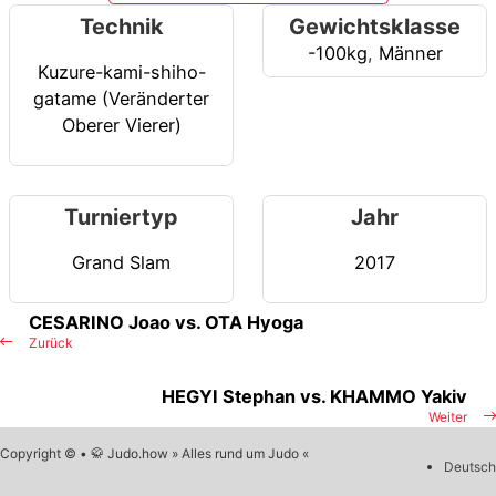
Technik
Gewichtsklasse
-100kg
,
Männer
Kuzure-kami-shiho-
gatame (Veränderter
Oberer Vierer)
Turniertyp
Jahr
Grand Slam
2017
CESARINO Joao vs. OTA Hyoga
Zurück
HEGYI Stephan vs. KHAMMO Yakiv
Weiter
Copyright © • 🥋 Judo.how » Alles rund um Judo «
Deutsch