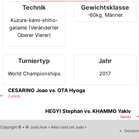
Technik
Gewichtsklasse
-60kg
,
Männer
Kuzure-kami-shiho-
gatame (Veränderter
Oberer Vierer)
Turniertyp
Jahr
World Championships
2017
CESARINO Joao vs. OTA Hyoga
Zurück
HEGYI Stephan vs. KHAMMO Yakiv
Weiter
Copyright © • 🥋 Judo.how » Alles rund um Judo «
Deutsch