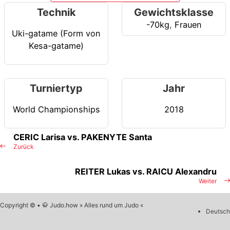
Technik
Gewichtsklasse
-70kg
,
Frauen
Uki-gatame (Form von
Kesa-gatame)
Turniertyp
Jahr
World Championships
2018
CERIC Larisa vs. PAKENYTE Santa
Zurück
REITER Lukas vs. RAICU Alexandru
Weiter
Copyright © • 🥋 Judo.how » Alles rund um Judo «
Deutsch