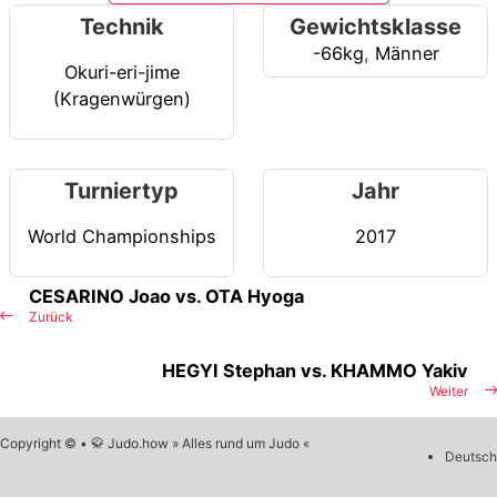
Technik
Gewichtsklasse
-66kg
,
Männer
Okuri-eri-jime
(Kragenwürgen)
Turniertyp
Jahr
World Championships
2017
CESARINO Joao vs. OTA Hyoga
Zurück
HEGYI Stephan vs. KHAMMO Yakiv
Weiter
Copyright © • 🥋 Judo.how » Alles rund um Judo «
Deutsch