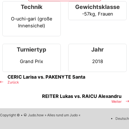
Technik
Gewichtsklasse
-57kg
,
Frauen
O-uchi-gari (große
Innensichel)
Turniertyp
Jahr
Grand Prix
2018
CERIC Larisa vs. PAKENYTE Santa
Zurück
REITER Lukas vs. RAICU Alexandru
Weiter
Copyright © • 🥋 Judo.how » Alles rund um Judo «
Deutsch