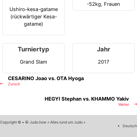
-52kg
,
Frauen
Ushiro-kesa-gatame
(rückwärtiger Kesa-
gatame)
Turniertyp
Jahr
Grand Slam
2017
CESARINO Joao vs. OTA Hyoga
Zurück
HEGYI Stephan vs. KHAMMO Yakiv
Weiter
Copyright © • 🥋 Judo.how » Alles rund um Judo «
Deutsch