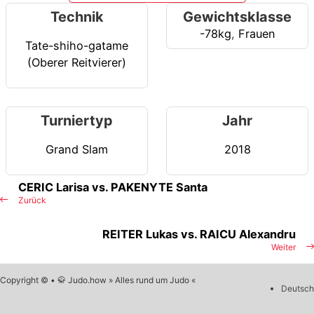
Technik
Gewichtsklasse
-78kg
,
Frauen
Tate-shiho-gatame
(Oberer Reitvierer)
Turniertyp
Jahr
Grand Slam
2018
CERIC Larisa vs. PAKENYTE Santa
Zurück
REITER Lukas vs. RAICU Alexandru
Weiter
Copyright © • 🥋 Judo.how » Alles rund um Judo «
Deutsch