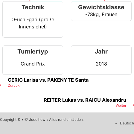
Technik
Gewichtsklasse
-78kg
,
Frauen
O-uchi-gari (große
Innensichel)
Turniertyp
Jahr
Grand Prix
2018
CERIC Larisa vs. PAKENYTE Santa
Zurück
REITER Lukas vs. RAICU Alexandru
Weiter
Copyright © • 🥋 Judo.how » Alles rund um Judo «
Deutsch