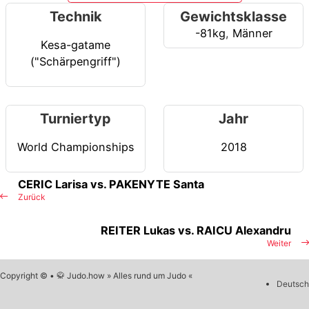
Technik
Gewichtsklasse
-81kg
,
Männer
Kesa-gatame
("Schärpengriff")
Turniertyp
Jahr
World Championships
2018
CERIC Larisa vs. PAKENYTE Santa
Zurück
REITER Lukas vs. RAICU Alexandru
Weiter
Copyright © • 🥋 Judo.how » Alles rund um Judo «
Deutsch