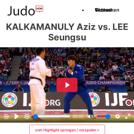
Techniken
Videos
Glossar
KALKAMANULY Aziz vs. LEE
Seungsu
zum Highlight springen / vorspulen »