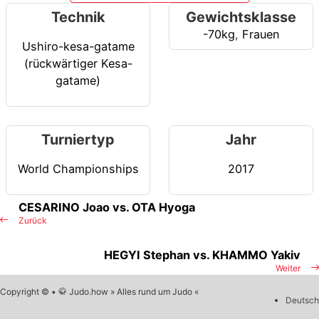
Technik
Gewichtsklasse
-70kg
,
Frauen
Ushiro-kesa-gatame
(rückwärtiger Kesa-
gatame)
Turniertyp
Jahr
World Championships
2017
CESARINO Joao vs. OTA Hyoga
Zurück
HEGYI Stephan vs. KHAMMO Yakiv
Weiter
Copyright © • 🥋 Judo.how » Alles rund um Judo «
Deutsch