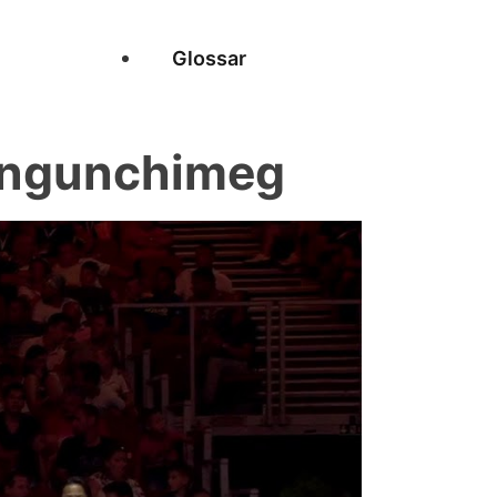
Glossar
ungunchimeg