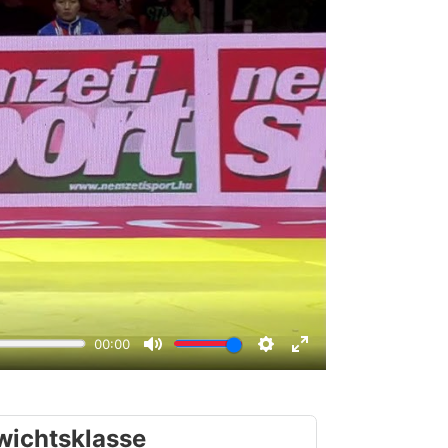
wichtsklasse