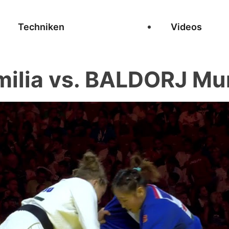
Techniken
Videos
ilia vs. BALDORJ M