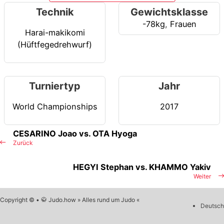
Technik
Gewichtsklasse
-78kg
,
Frauen
Harai-makikomi
(Hüftfegedrehwurf)
Turniertyp
Jahr
World Championships
2017
CESARINO Joao vs. OTA Hyoga
Zurück
HEGYI Stephan vs. KHAMMO Yakiv
Weiter
Copyright © • 🥋 Judo.how » Alles rund um Judo «
Deutsch