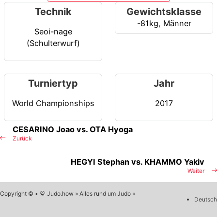
Technik
Gewichtsklasse
-81kg
,
Männer
Seoi-nage
(Schulterwurf)
Turniertyp
Jahr
World Championships
2017
CESARINO Joao vs. OTA Hyoga
Zurück
HEGYI Stephan vs. KHAMMO Yakiv
Weiter
Copyright © • 🥋 Judo.how » Alles rund um Judo «
Deutsch