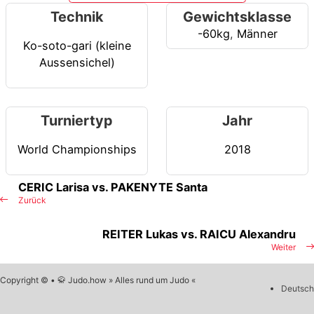
Technik
Gewichtsklasse
-60kg
,
Männer
Ko-soto-gari (kleine
Aussensichel)
Turniertyp
Jahr
World Championships
2018
CERIC Larisa vs. PAKENYTE Santa
Zurück
REITER Lukas vs. RAICU Alexandru
Weiter
Copyright © • 🥋 Judo.how » Alles rund um Judo «
Deutsch