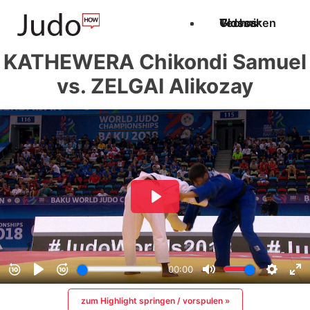
Techniken
Videos
Glossar
KATHEWERA Chikondi Samuel
vs. ZELGAI Alikozay
zum Highlight springen / vorspulen »