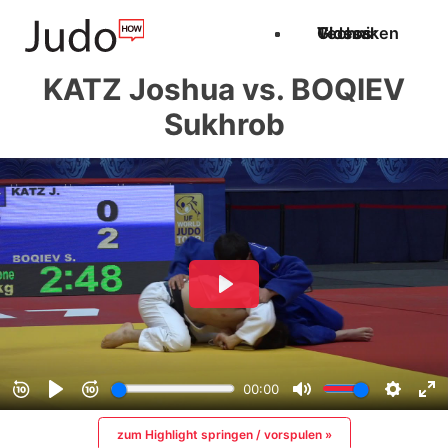
Techniken
Videos
Glossar
KATZ Joshua vs. BOQIEV
Sukhrob
zum Highlight springen / vorspulen »