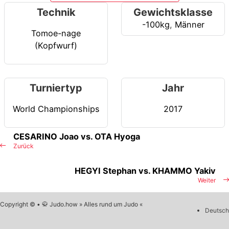
Technik
Gewichtsklasse
-100kg
,
Männer
Tomoe-nage
(Kopfwurf)
Turniertyp
Jahr
World Championships
2017
CESARINO Joao vs. OTA Hyoga
Zurück
HEGYI Stephan vs. KHAMMO Yakiv
Weiter
Copyright © • 🥋 Judo.how » Alles rund um Judo «
Deutsch