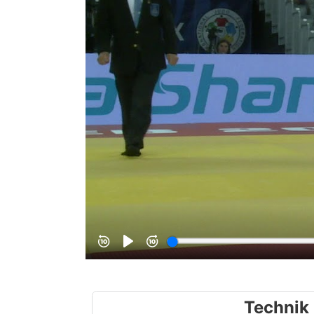
Technik