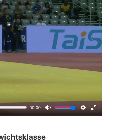
wichtsklasse