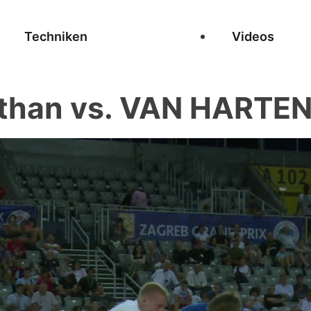
Techniken
Videos
than vs. VAN HARTEN 