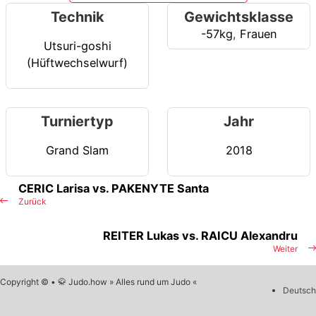
Technik
Gewichtsklasse
-57kg
,
Frauen
Utsuri-goshi
(Hüftwechselwurf)
Turniertyp
Jahr
Grand Slam
2018
CERIC Larisa vs. PAKENYTE Santa
Zurück
REITER Lukas vs. RAICU Alexandru
Weiter
Copyright © • 🥋 Judo.how » Alles rund um Judo «
Deutsch