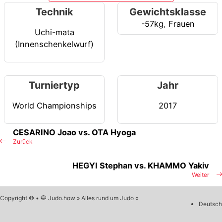
Technik
Gewichtsklasse
-57kg
,
Frauen
Uchi-mata
(Innenschenkelwurf)
Turniertyp
Jahr
World Championships
2017
CESARINO Joao vs. OTA Hyoga
Zurück
HEGYI Stephan vs. KHAMMO Yakiv
Weiter
Copyright © • 🥋 Judo.how » Alles rund um Judo «
Deutsch