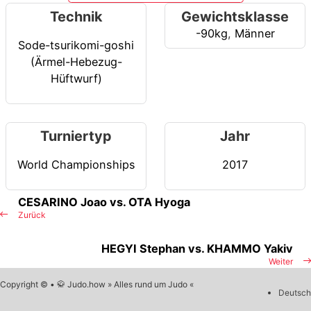
Technik
Gewichtsklasse
-90kg
,
Männer
Sode-tsurikomi-goshi
(Ärmel-Hebezug-
Hüftwurf)
Turniertyp
Jahr
World Championships
2017
CESARINO Joao vs. OTA Hyoga
Zurück
HEGYI Stephan vs. KHAMMO Yakiv
Weiter
Copyright © • 🥋 Judo.how » Alles rund um Judo «
Deutsch