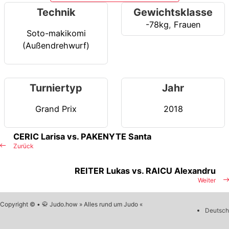
Technik
Gewichtsklasse
-78kg
,
Frauen
Soto-makikomi
(Außendrehwurf)
Turniertyp
Jahr
Grand Prix
2018
CERIC Larisa vs. PAKENYTE Santa
Zurück
REITER Lukas vs. RAICU Alexandru
Weiter
Copyright © • 🥋 Judo.how » Alles rund um Judo «
Deutsch