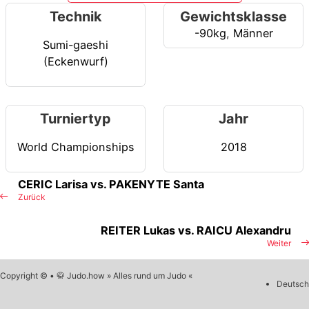
Technik
Gewichtsklasse
-90kg
,
Männer
Sumi-gaeshi
(Eckenwurf)
Turniertyp
Jahr
World Championships
2018
CERIC Larisa vs. PAKENYTE Santa
Zurück
REITER Lukas vs. RAICU Alexandru
Weiter
Copyright © • 🥋 Judo.how » Alles rund um Judo «
Deutsch