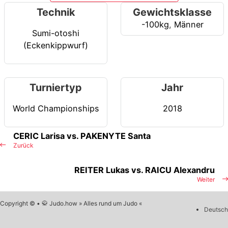
Technik
Gewichtsklasse
-100kg
,
Männer
Sumi-otoshi
(Eckenkippwurf)
Turniertyp
Jahr
World Championships
2018
CERIC Larisa vs. PAKENYTE Santa
Zurück
REITER Lukas vs. RAICU Alexandru
Weiter
Copyright © • 🥋 Judo.how » Alles rund um Judo «
Deutsch