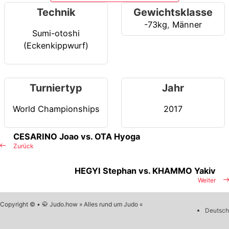
Technik
Gewichtsklasse
-73kg
,
Männer
Sumi-otoshi
(Eckenkippwurf)
Turniertyp
Jahr
World Championships
2017
CESARINO Joao vs. OTA Hyoga
Zurück
HEGYI Stephan vs. KHAMMO Yakiv
Weiter
Copyright © • 🥋 Judo.how » Alles rund um Judo «
Deutsch