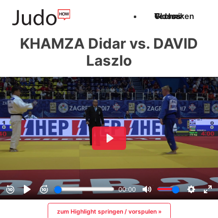
Techniken
Videos
Glossar
KHAMZA Didar vs. DAVID
Laszlo
zum Highlight springen / vorspulen »