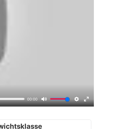
wichtsklasse