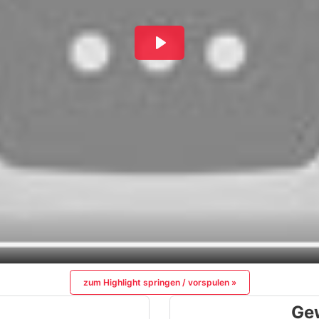
zum Highlight springen / vorspulen »
Ge