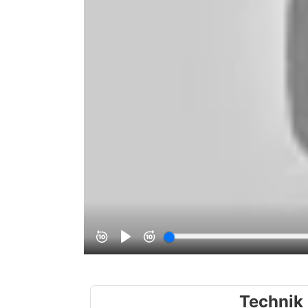
Technik