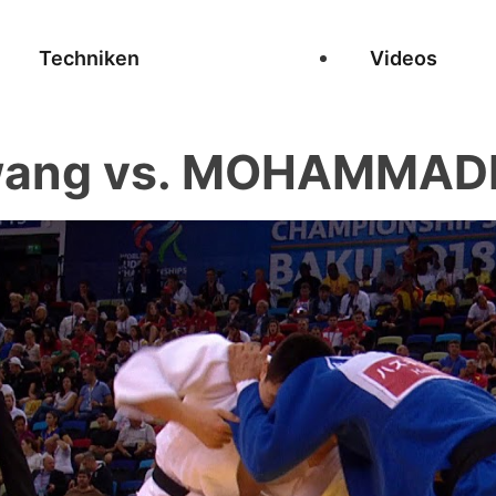
Techniken
Videos
Gwang vs. MOHAMMAD