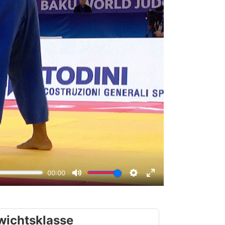
wichtsklasse