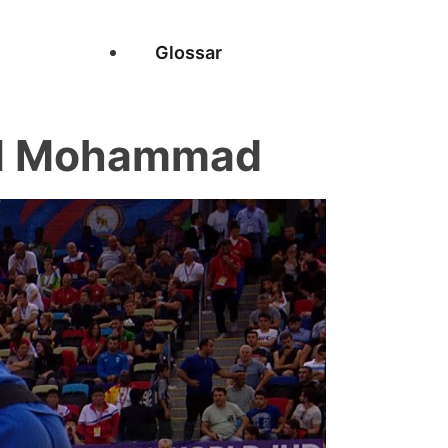
Glossar
I Mohammad