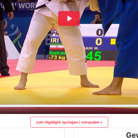
zum Highlight springen / vorspulen »
Ge