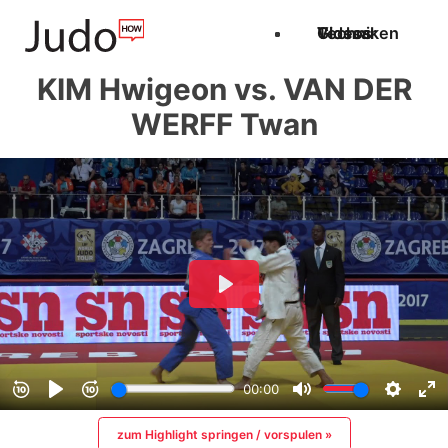
Techniken
Videos
Glossar
KIM Hwigeon vs. VAN DER
WERFF Twan
zum Highlight springen / vorspulen »