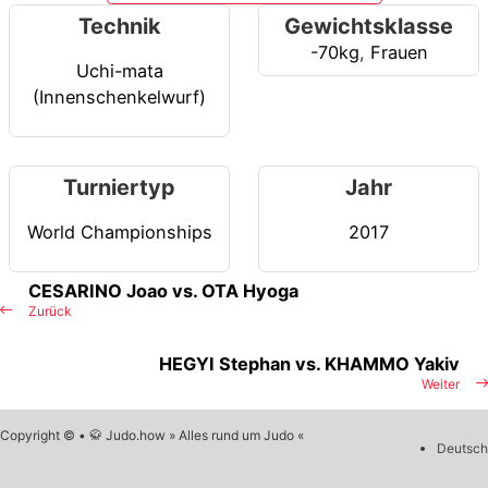
Technik
Gewichtsklasse
-70kg
,
Frauen
Uchi-mata
(Innenschenkelwurf)
Turniertyp
Jahr
World Championships
2017
CESARINO Joao vs. OTA Hyoga
Zurück
HEGYI Stephan vs. KHAMMO Yakiv
Weiter
Copyright © • 🥋 Judo.how » Alles rund um Judo «
Deutsch