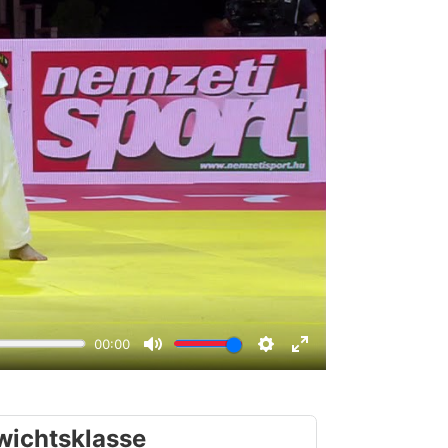
wichtsklasse