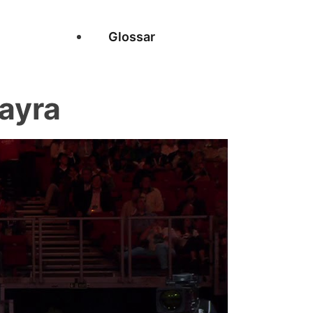
Glossar
ayra