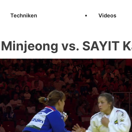
Techniken
Videos
 Minjeong vs. SAYIT K