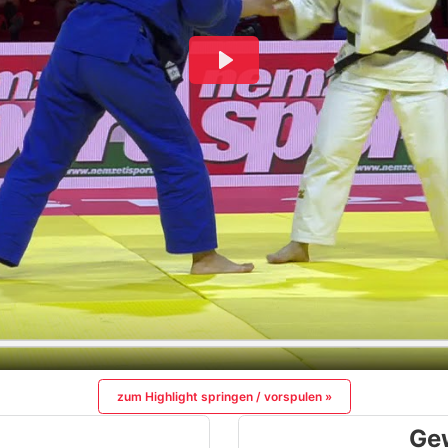
zum Highlight springen / vorspulen »
Ge