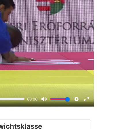
wichtsklasse