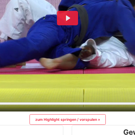
zum Highlight springen / vorspulen »
Ge