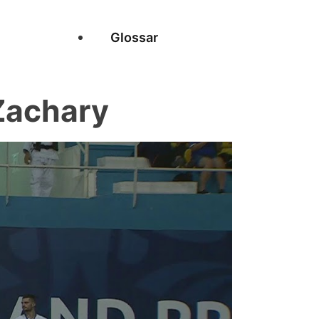
Glossar
Zachary