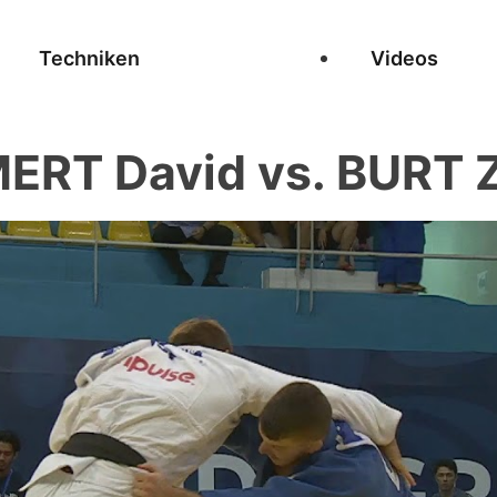
Techniken
Videos
RT David vs. BURT 