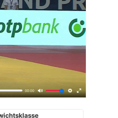
wichtsklasse