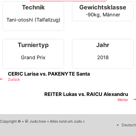
Technik
Gewichtsklasse
-90kg
,
Männer
Tani-otoshi (Talfallzug)
Turniertyp
Jahr
Grand Prix
2018
CERIC Larisa vs. PAKENYTE Santa
Zurück
REITER Lukas vs. RAICU Alexandru
Weiter
Copyright © • 🥋 Judo.how » Alles rund um Judo «
Deutsch