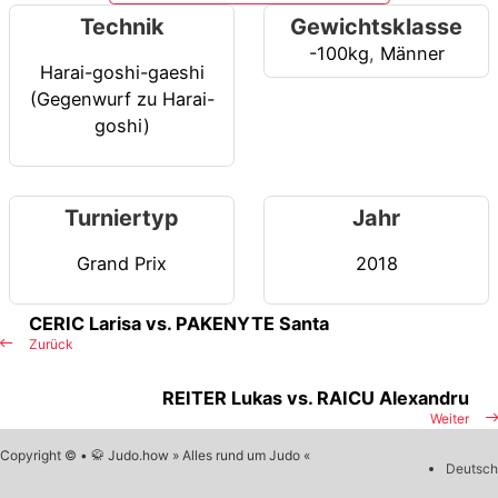
Technik
Gewichtsklasse
-100kg
,
Männer
Harai-goshi-gaeshi
(Gegenwurf zu Harai-
goshi)
Turniertyp
Jahr
Grand Prix
2018
CERIC Larisa vs. PAKENYTE Santa
Zurück
REITER Lukas vs. RAICU Alexandru
Weiter
Copyright © • 🥋 Judo.how » Alles rund um Judo «
Deutsch