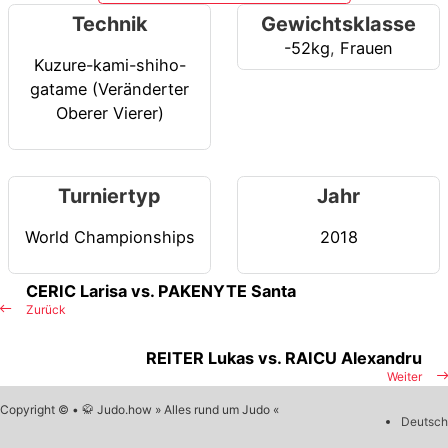
Technik
Gewichtsklasse
-52kg
,
Frauen
Kuzure-kami-shiho-
gatame (Veränderter
Oberer Vierer)
Turniertyp
Jahr
World Championships
2018
CERIC Larisa vs. PAKENYTE Santa
Zurück
REITER Lukas vs. RAICU Alexandru
Weiter
Copyright © • 🥋 Judo.how » Alles rund um Judo «
Deutsch