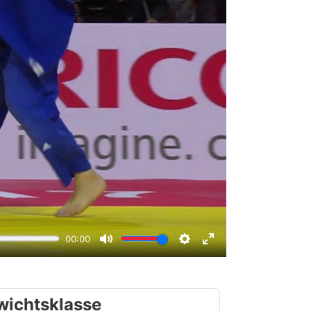
wichtsklasse