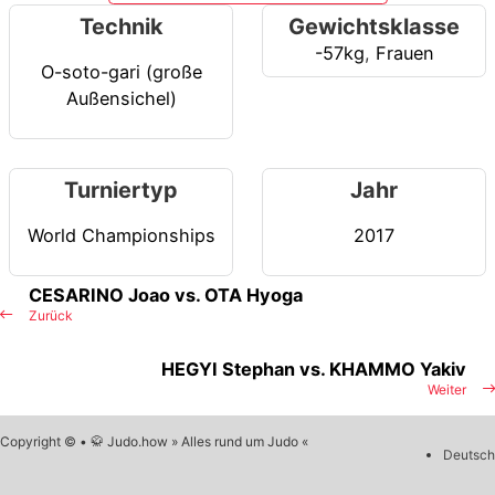
Technik
Gewichtsklasse
-57kg
,
Frauen
O-soto-gari (große
Außensichel)
Turniertyp
Jahr
World Championships
2017
CESARINO Joao vs. OTA Hyoga
Zurück
HEGYI Stephan vs. KHAMMO Yakiv
Weiter
Copyright © • 🥋 Judo.how » Alles rund um Judo «
Deutsch