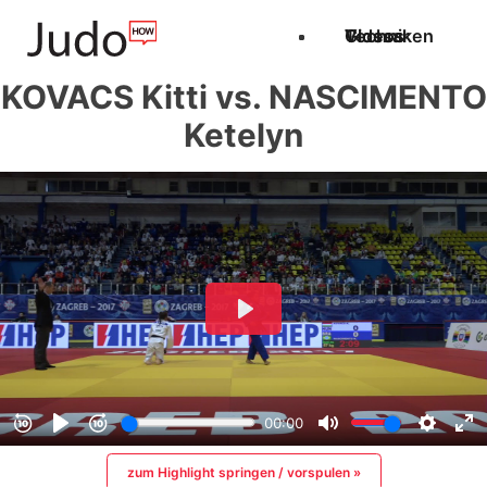
Techniken
Videos
Glossar
KOVACS Kitti vs. NASCIMENTO
Ketelyn
zum Highlight springen / vorspulen »