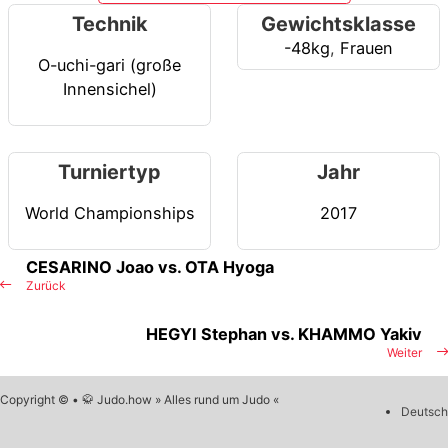
Technik
Gewichtsklasse
-48kg
,
Frauen
O-uchi-gari (große
Innensichel)
Turniertyp
Jahr
World Championships
2017
CESARINO Joao vs. OTA Hyoga
Zurück
HEGYI Stephan vs. KHAMMO Yakiv
Weiter
Copyright © • 🥋 Judo.how » Alles rund um Judo «
Deutsch