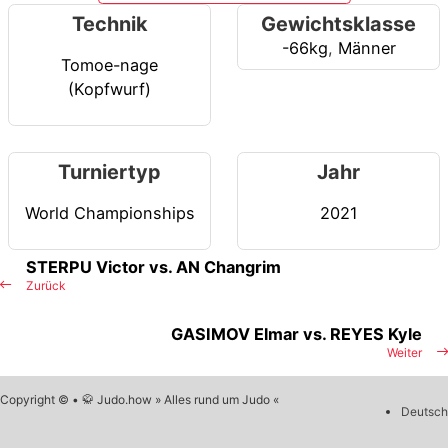
Technik
Gewichtsklasse
-66kg
,
Männer
Tomoe-nage
(Kopfwurf)
Turniertyp
Jahr
World Championships
2021
STERPU Victor vs. AN Changrim
Zurück
GASIMOV Elmar vs. REYES Kyle
Weiter
Copyright © • 🥋 Judo.how » Alles rund um Judo «
Deutsch