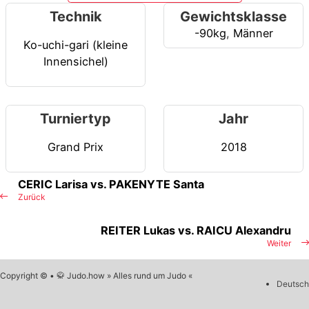
Technik
Gewichtsklasse
-90kg
,
Männer
Ko-uchi-gari (kleine
Innensichel)
Turniertyp
Jahr
Grand Prix
2018
CERIC Larisa vs. PAKENYTE Santa
Zurück
REITER Lukas vs. RAICU Alexandru
Weiter
Copyright © • 🥋 Judo.how » Alles rund um Judo «
Deutsch