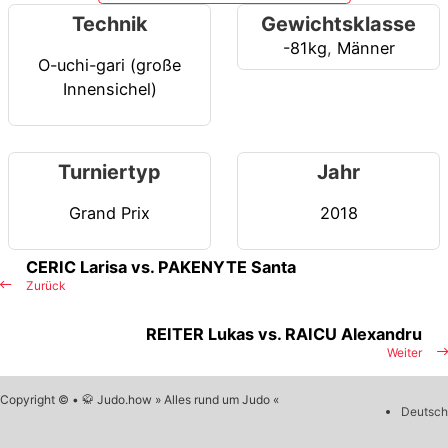
Technik
Gewichtsklasse
-81kg
,
Männer
O-uchi-gari (große
Innensichel)
Turniertyp
Jahr
Grand Prix
2018
CERIC Larisa vs. PAKENYTE Santa
Zurück
REITER Lukas vs. RAICU Alexandru
Weiter
Copyright © • 🥋 Judo.how » Alles rund um Judo «
Deutsch