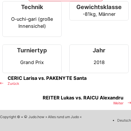
Technik
Gewichtsklasse
-81kg
,
Männer
O-uchi-gari (große
Innensichel)
Turniertyp
Jahr
Grand Prix
2018
CERIC Larisa vs. PAKENYTE Santa
Zurück
REITER Lukas vs. RAICU Alexandru
Weiter
Copyright © • 🥋 Judo.how » Alles rund um Judo «
Deutsch