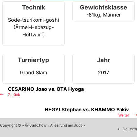
Technik
Gewichtsklasse
-81kg
,
Männer
Sode-tsurikomi-goshi
(Ärmel-Hebezug-
Hüftwurf)
Turniertyp
Jahr
Grand Slam
2017
CESARINO Joao vs. OTA Hyoga
Zurück
HEGYI Stephan vs. KHAMMO Yakiv
Weiter
Copyright © • 🥋 Judo.how » Alles rund um Judo «
Deutsch