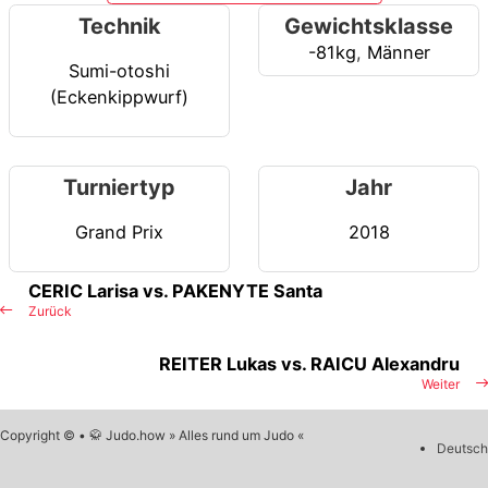
Technik
Gewichtsklasse
-81kg
,
Männer
Sumi-otoshi
(Eckenkippwurf)
Turniertyp
Jahr
Grand Prix
2018
CERIC Larisa vs. PAKENYTE Santa
Zurück
REITER Lukas vs. RAICU Alexandru
Weiter
Copyright © • 🥋 Judo.how » Alles rund um Judo «
Deutsch