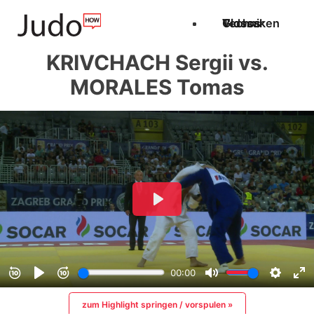
Techniken
Videos
Glossar
KRIVCHACH Sergii vs.
MORALES Tomas
zum Highlight springen / vorspulen »