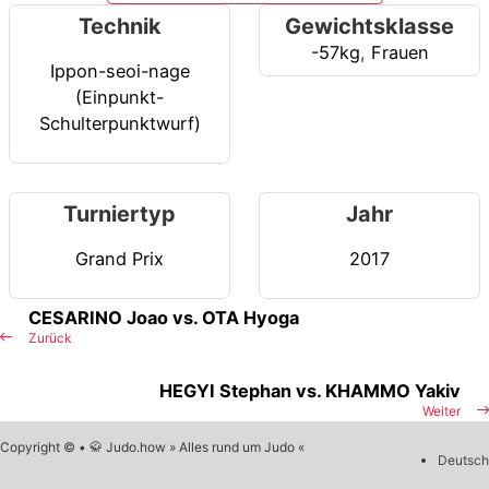
Technik
Gewichtsklasse
-57kg
,
Frauen
Ippon-seoi-nage
(Einpunkt-
Schulterpunktwurf)
Turniertyp
Jahr
Grand Prix
2017
CESARINO Joao vs. OTA Hyoga
Zurück
HEGYI Stephan vs. KHAMMO Yakiv
Weiter
Copyright © • 🥋 Judo.how » Alles rund um Judo «
Deutsch