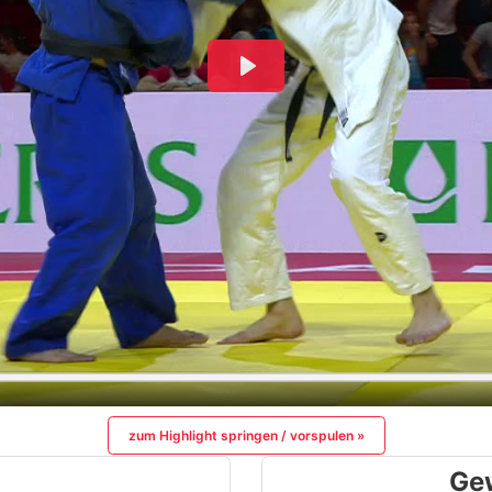
zum Highlight springen / vorspulen »
Ge