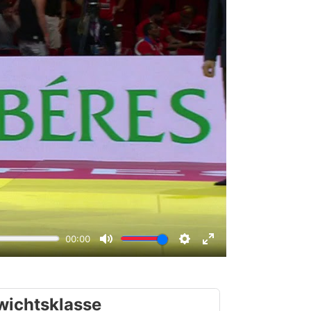
wichtsklasse