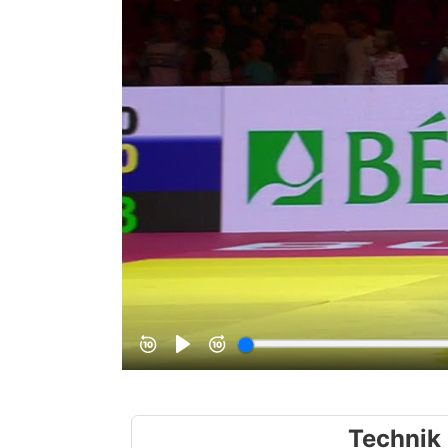
Technik