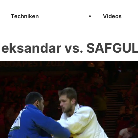
Techniken
Videos
eksandar vs. SAFGUL