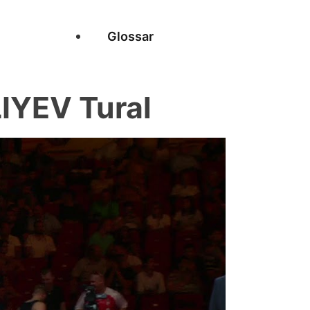
Glossar
IYEV Tural