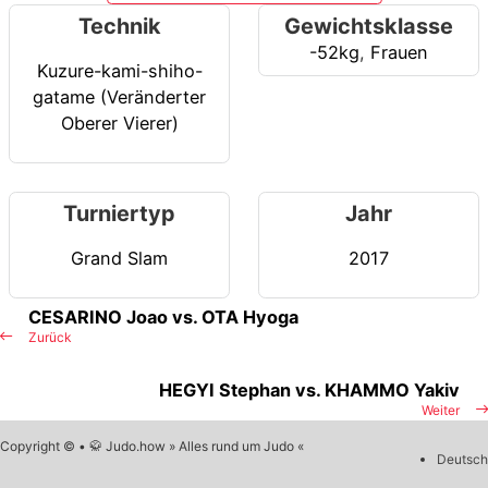
Technik
Gewichtsklasse
-52kg
,
Frauen
Kuzure-kami-shiho-
gatame (Veränderter
Oberer Vierer)
Turniertyp
Jahr
Grand Slam
2017
CESARINO Joao vs. OTA Hyoga
Zurück
HEGYI Stephan vs. KHAMMO Yakiv
Weiter
Copyright © • 🥋 Judo.how » Alles rund um Judo «
Deutsch